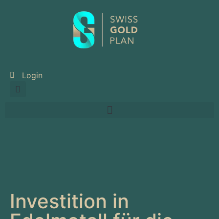
Inhalt
springen
Login
Investition in