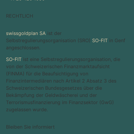
RECHTLICH
swissgoldplan SA
ist der
Selbstregulierungsorganisation (SRO)
SO-FIT
in Genf
angeschlossen.
SO-FIT
ist eine Selbstregulierungsorganisation, die
von der Schweizerischen Finanzmarktaufsicht
(FINMA) für die Beaufsichtigung von
Finanzintermediären nach Artikel 2 Absatz 3 des
Schweizerischen Bundesgesetzes über die
Bekämpfung der Geldwäscherei und der
Terrorismusfinanzierung im Finanzsektor (GwG)
zugelassen wurde.
Bleiben Sie informiert