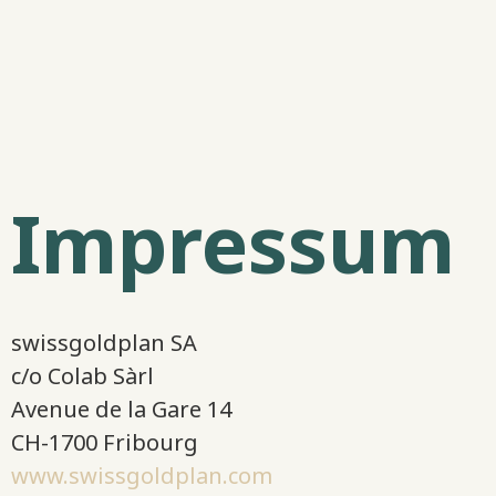
Impressum
swissgoldplan SA
c/o Colab Sàrl
Avenue de la Gare 14
CH-1700 Fribourg
www.swissgoldplan.com