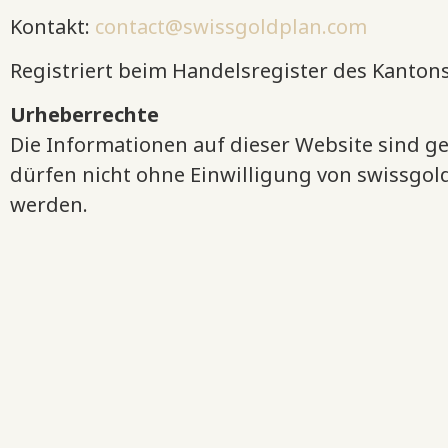
Kontakt:
contact@swissgoldplan.com
Registriert beim Handelsregister des Kanton
Urheberrechte
Die Informationen auf dieser Website sind g
dürfen nicht ohne Einwilligung von swissgold
werden.